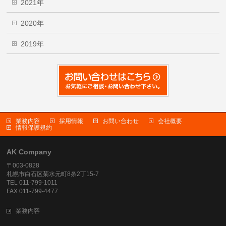
2021年
2020年
2019年
業務内容
採用情報
お問い合わせ
会社概要
情報保護規約
AK Company
〒003-0828
札幌市白石区菊水元町8条2丁15-7
TEL 011-799-1011
FAX 011-799-4477
業務内容