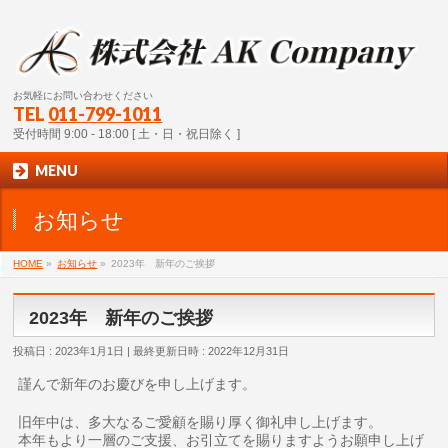
お気軽にお問い合わせください
TEL
011-799-1011
受付時間 9:00 - 18:00 [ 土・日・祝日除く ]
MENU
お知らせ
HOME
»
お知らせ
»
2023年 新年のご挨拶
2023年 新年のご挨拶
投稿日 : 2023年1月1日
最終更新日時 : 2022年12月31日
謹んで新年のお慶びを申し上げます。
旧年中は、多大なるご愛顧を賜り厚く御礼申し上げます。
本年もより一層のご支援、お引立てを賜りますようお願申し上げ