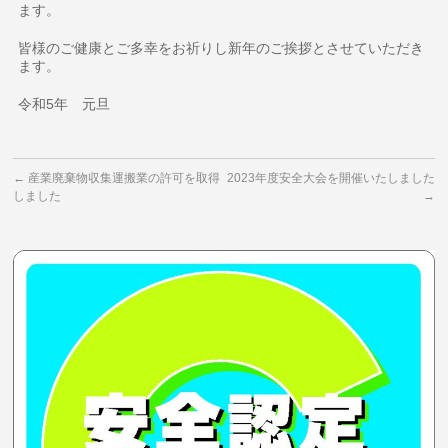
ます。
皆様のご健康とご多幸をお祈りし新年のご挨拶とさせていただき
ます。
令和5年 元旦
←
産業廃棄物収集運搬業の許可を取得
2023年度安全大会を開催いたしました
しました
→