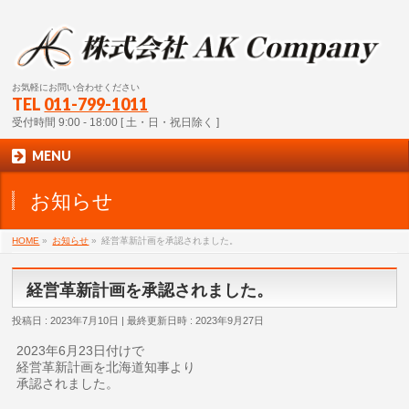
お気軽にお問い合わせください
TEL
011-799-1011
受付時間 9:00 - 18:00 [ 土・日・祝日除く ]
MENU
お知らせ
HOME
»
お知らせ
»
経営革新計画を承認されました。
経営革新計画を承認されました。
投稿日 : 2023年7月10日
最終更新日時 : 2023年9月27日
2023年6月23日付けで
経営革新計画を北海道知事より
承認されました。