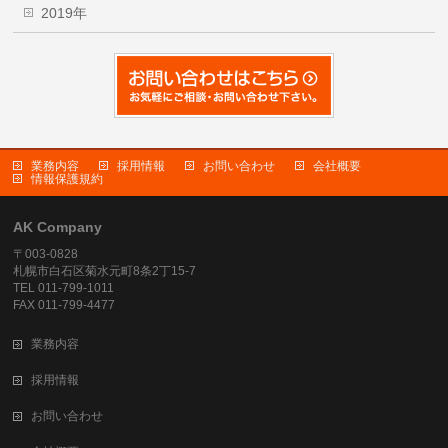
2019年
業務内容
採用情報
お問い合わせ
会社概要
情報保護規約
AK Company
〒003-0828
札幌市白石区菊水元町8条2丁15-7
TEL 011-799-1011
FAX 011-799-4477
業務内容
採用情報
お問い合わせ