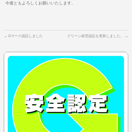
今後ともよろしくお願いいたします。
←
Gマーク認証しました
グリーン経営認証を更新しました。
→