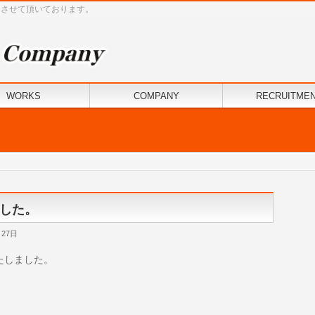
けさせて頂いております。
WORKS
COMPANY
RECRUITME
。
した。
月27日
いたしました。