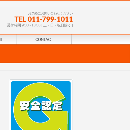
お気軽にお問い合わせください
TEL 011-799-1011
受付時間 9:00 - 18:00 [ 土・日・祝日除く ]
NT
CONTACT