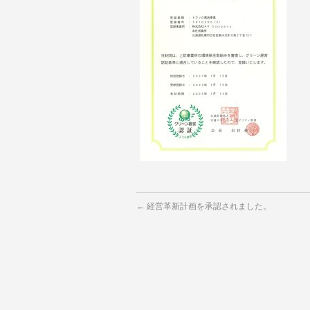
←
経営革新計画を承認されました。