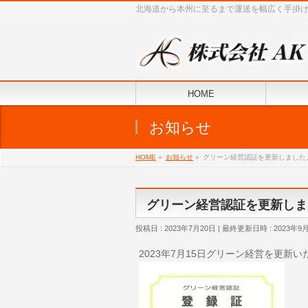
北海道から本州に至るまで運送を幅広く手掛
HOME
お知らせ
HOME
»
お知らせ
»
グリーン経営認証を更新しました
グリーン経営認証を更新しま
投稿日 : 2023年7月20日
最終更新日時 : 2023年9
2023年7月15日グリーン経営を更新