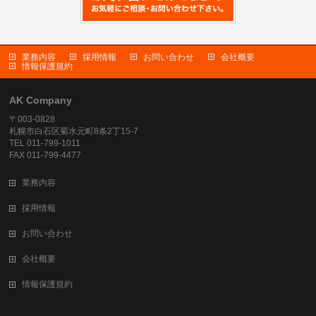
業務内容
採用情報
お問い合わせ
会社概要
情報保護規約
AK Company
〒003-0828
札幌市白石区菊水元町8条2丁15-7
TEL 011-799-1011
FAX 011-799-4477
業務内容
採用情報
お問い合わせ
会社概要
情報保護規約