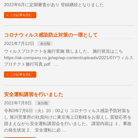
2022年6月に定期審査があり 登録継続となりました
この記事を読む
コロナウィルス感染防止対策の一環として
2021年7月12日
未分類
ウィルスプロテクトを施行実施 致しました。 施行状況はこち
https://ak-company.co.jp/wp/wp-content/uploads/2021/07/ウィルス
プロテクト施行写真.pdf …
この記事を読む
安全運転講習を行いました
2021年7月9日
未分類
令和3年7月6日（火）10：00より コロナウィルス感染予防対策を
し 旭川営業所の社員向けに東京海上日動様をお迎えし 質疑応答を
踏まえながら安全運転講習会を行いました。 講習内容は １、事故
の発生状況 2、 安全運転に必 …