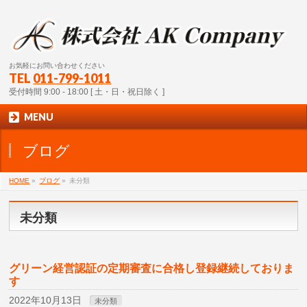
お気軽にお問い合わせください
TEL
011-799-1011
受付時間 9:00 - 18:00 [ 土・日・祝日除く ]
MENU
ブログ
HOME
»
ブログ
»
未分類
未分類
グリーン経営認証の定期審査に合格し登録継続しておりま
す
2022年10月13日
未分類