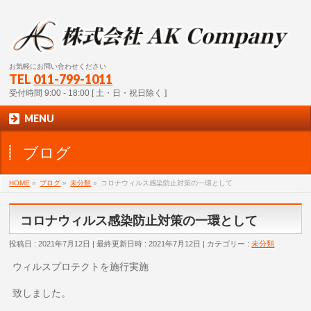
お気軽にお問い合わせください
TEL
011-799-1011
受付時間 9:00 - 18:00 [ 土・日・祝日除く ]
MENU
ブログ
HOME
»
ブログ
»
未分類
»
コロナウィルス感染防止対策の一環として
コロナウィルス感染防止対策の一環として
投稿日 : 2021年7月12日
最終更新日時 : 2021年7月12日
カテゴリー :
未分類
ウィルスプロテクトを施行実施
致しました。