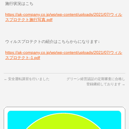
施行状況はこち
https://ak-company.co.jp/wp/wp-content/uploads/2021/07/ウィル
スプロテクト施行写真.pdf
ウィルスプロテクトの紹介はこちらからになります↓
https://ak-company.co.jp/wp/wp-content/uploads/2021/07/ウィル
スプロテクト-1.pdf
←
安全運転講習を行いました
グリーン経営認証の定期審査に合格し
登録継続しております
→