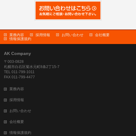
業務内容
採用情報
お問い合わせ
会社概要
情報保護規約
AK Company
〒003-0828
札幌市白石区菊水元町8条2丁15-7
TEL 011-799-1011
FAX 011-799-4477
業務内容
採用情報
お問い合わせ
会社概要
情報保護規約