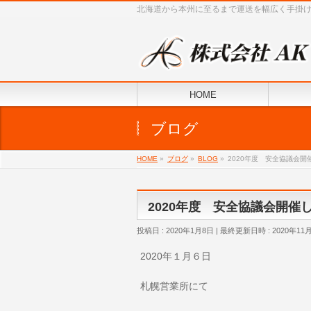
北海道から本州に至るまで運送を幅広く手掛
HOME
ブログ
HOME
»
ブログ
»
BLOG
»
2020年度 安全協議会開
2020年度 安全協議会開催
投稿日 : 2020年1月8日
最終更新日時 : 2020年11
2020年１月６日
札幌営業所にて