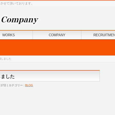
けさせて頂いております。
WORKS
COMPANY
RECRUITME
催しました
しました
月17日
カテゴリー :
BLOG