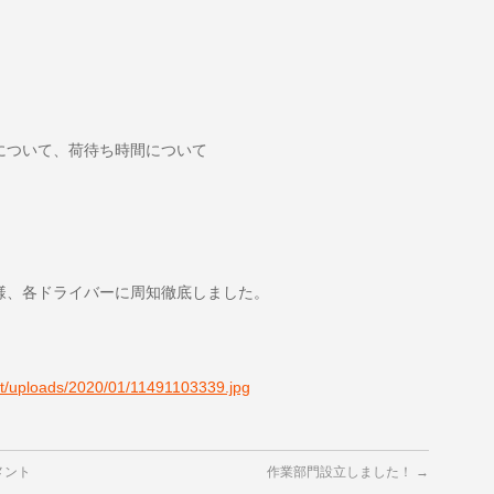
について、荷待ち時間について
様、各ドライバーに周知徹底しました。
nt/uploads/2020/01/11491103339.jpg
メント
作業部門設立しました！
→