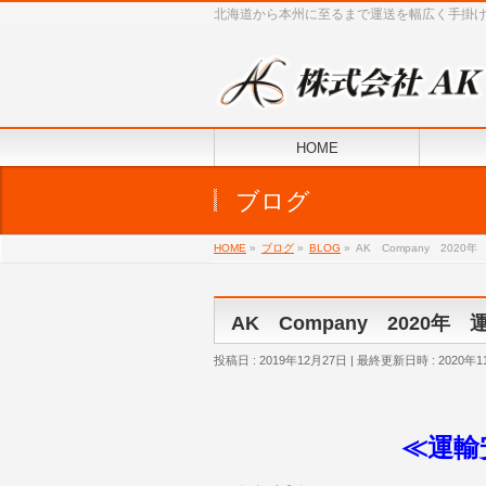
北海道から本州に至るまで運送を幅広く手掛
HOME
ブログ
HOME
»
ブログ
»
BLOG
»
AK Company 202
AK Company 2020
投稿日 : 2019年12月27日
最終更新日時 : 2020年1
≪運輸