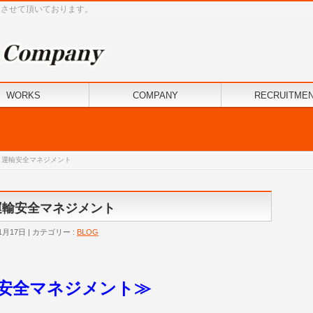
けさせて頂いております。
WORKS
COMPANY
RECRUITME
0年 運輸安全マネジメント
年 運輸安全マネジメント
1月17日
カテゴリー :
BLOG
安全マネジメント≫