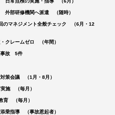
施・指導 （6月）
へ派遣 （随時）
のマネジメント全般チェック （6月・12
クレームゼロ （年間）
事故 5件
対策会議 （1月・8月）
実施 （毎月）
 （毎月）
事故惹起者）